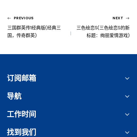
PREVIOUS
NEXT
三国群英传1经典版(经典三
三色绘恋s(三色绘恋s的新
国，传奇群英)
标题：绚丽爱情游戏)
订阅邮箱
导航
工作时间
找到我们