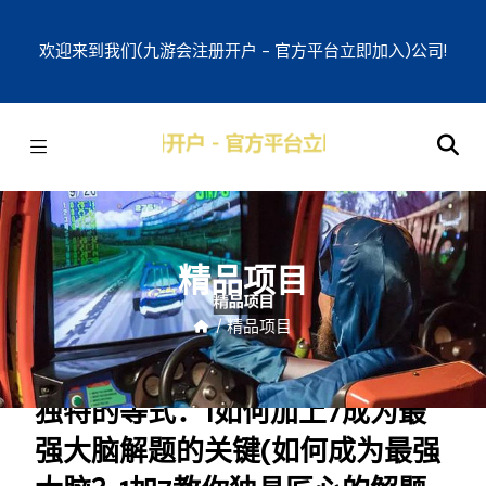
欢迎来到我们(九游会注册开户 - 官方平台立即加入)公司!
精品项目
/
精品项目
独特的等式：1如何加上7成为最
强大脑解题的关键(如何成为最强