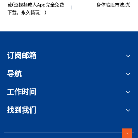
载(涩视频成人app完全免费
身体验股市波动)
下载，永久畅玩！)
订阅邮箱
导航
工作时间
找到我们