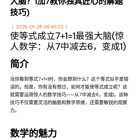
大脑？1加7教你独具匠心的解题
技巧)
2026-01-28 06:45:02
使等式成立7+1=1最强大脑(惊
人数学：从7中减去6，变成1)
简介
当你看到等式7+1=1时，你会想到什么？这个等式似乎是错
误的。但是，你有没有想过，如何才能使等式成立呢？这
就需要运用惊人的数学技巧——从7中减去6，变成1。这种
技巧不仅需要灵活的脑筋和数学思维，还需要敏锐的观察
力。
数学的魅力