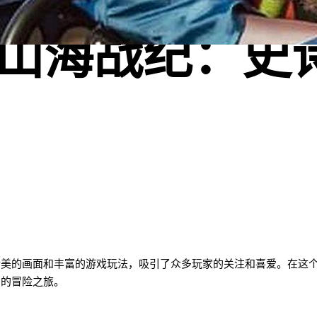
(山海战纪：史
精美的画面和丰富的游戏玩法，吸引了众多玩家的关注和喜爱。在这
常的冒险之旅。