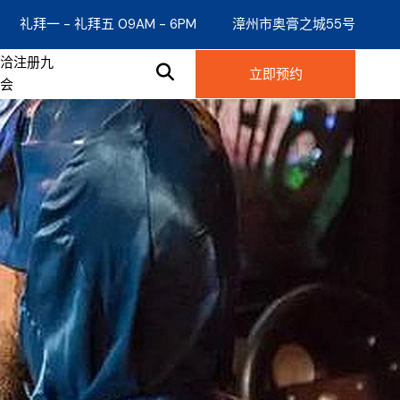
礼拜一 - 礼拜五 09AM - 6PM
漳州市奥膏之城55号
接洽注册九
立即预约
游会