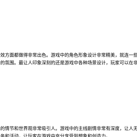
音效方面都做得非常出色。游戏中的角色形象设计非常精美，就连一
幻的氛围。最让人印象深刻的还是游戏中各种场景设计，玩家可以在
戏的情节和世界观非常吸引人。游戏中的主线剧情非常有深度，让人
任务和活动，让玩家在游戏中充分享受到想象和创造力。