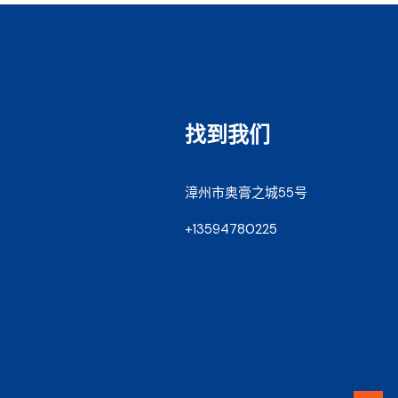
找到我们
漳州市奥膏之城55号
+13594780225