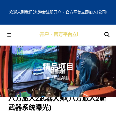
欢迎来到我们(九游会注册开户 - 官方平台立即加入)公司!
精品项目
/
精品项目
八方旅人2武器大师(八方旅人2新
武器系统曝光)