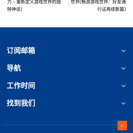
力 - 重新定义游戏世界的独
世界(畅游游戏世界：好友通
特神话)
行证再续新篇)
订阅邮箱
导航
工作时间
找到我们