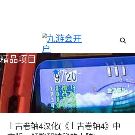
欢迎来到我们(九游会注册开户 - 官方平台立即加入)公司!
精品项目
/
精品项目
上古卷轴4汉化(《上古卷轴4》中