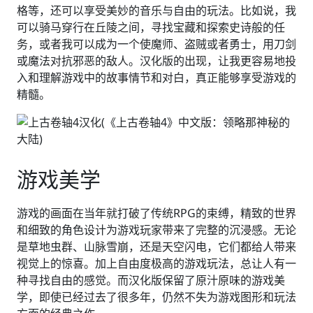
格等，还可以享受美妙的音乐与自由的玩法。比如说，我
可以骑马穿行在丘陵之间，寻找宝藏和探索史诗般的任
务，或者我可以成为一个使魔师、盗贼或者勇士，用刀剑
或魔法对抗邪恶的敌人。汉化版的出现，让我更容易地投
入和理解游戏中的故事情节和对白，真正能够享受游戏的
精髓。
游戏美学
游戏的画面在当年就打破了传统RPG的束缚，精致的世界
和细致的角色设计为游戏玩家带来了完整的沉浸感。无论
是草地虫群、山脉雪崩，还是天空闪电，它们都给人带来
视觉上的惊喜。加上自由度极高的游戏玩法，总让人有一
种寻找自由的感觉。而汉化版保留了原汁原味的游戏美
学，即使已经过去了很多年，仍然不失为游戏图形和玩法