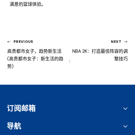
满意的篮球体验。
PREVIOUS
NEXT
高贵都市女子，趋势新生活
NBA 2K：打造最佳阵容的调
(高贵都市女子：新生活的趋
整技巧
势)
订阅邮箱
导航