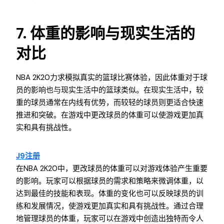
7. 体重的影响与现实生活的
对比
NBA 2K20力求模拟真实的篮球比赛体验，因此体重对于球
员的影响也与现实生活中的篮球类似。在现实生活中，较
重的球员通常在内线有优势，而较轻的球员则更适合快速
推进和突破。在游戏中更改球员的体重可以使游戏更加真
实和具有挑战性。
J9注册
在NBA 2K20中，更改球员的体重可以对游戏体验产生重要
的影响。玩家可以根据球员的需求和策略来微调体重，以
达到最佳的技能和表现。体重的变化也可以反映球员的训
练和发展情况，使游戏更加真实和具有挑战性。通过合理
地管理球员的体重，玩家可以在游戏中创造出独特而令人