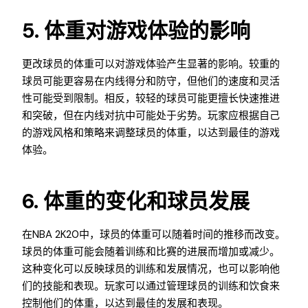
5. 体重对游戏体验的影响
更改球员的体重可以对游戏体验产生显著的影响。较重的
球员可能更容易在内线得分和防守，但他们的速度和灵活
性可能受到限制。相反，较轻的球员可能更擅长快速推进
和突破，但在内线对抗中可能处于劣势。玩家应根据自己
的游戏风格和策略来调整球员的体重，以达到最佳的游戏
体验。
6. 体重的变化和球员发展
在NBA 2K20中，球员的体重可以随着时间的推移而改变。
球员的体重可能会随着训练和比赛的进展而增加或减少。
这种变化可以反映球员的训练和发展情况，也可以影响他
们的技能和表现。玩家可以通过管理球员的训练和饮食来
控制他们的体重，以达到最佳的发展和表现。