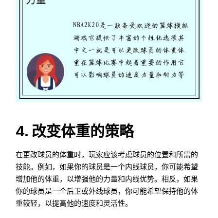
4. 改变体重的策略
在更改球员的体重时，玩家应该考虑球员的位置和所需的
技能。例如，如果你的球员是一个内线球员，你可能希望
增加他的体重，以增强他的力量和内线优势。相反，如果
你的球员是一个后卫或外线球员，你可能希望保持他的体
重较轻，以提高他的速度和灵活性。