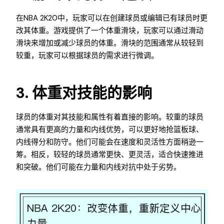
在NBA 2K20中，玩家可以在创建球员或编辑已有球员时更
改其体重。游戏提供了一个体重滑块，玩家可以通过滑动
滑块来增加或减少球员的体重。滑块的范围通常从较轻到
较重，玩家可以根据球员的需求进行微调。
3. 体重对技能的影响
球员的体重对其技能和属性有着直接的影响。较重的球员
通常具有更高的力量和内线优势，可以更好地抢篮板球、
内线得分和防守。他们可能会在速度和灵活性方面稍逊一
筹。相反，较轻的球员通常更快、更灵活，适合快速推进
和突破。他们可能在力量和内线对抗中处于劣势。