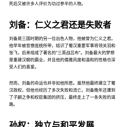
死后又被许多人评价为功过参半的人物。
刘备：仁义之君还是失败者
刘备是三国时期的另一位出色人物，他被誉为仁义之君。
他早年被官僚庞统所带，结识了蜀汉重要军事将领关羽和
张飞，后来组成了著名的“三英战吕布”。刘备最大的梦想
是重建汉朝的霸业，并且他的儒雅风度和温和的性格也深
受人们的喜爱。
然而，刘备的命运也并非如他所愿。虽然他最终建立了蜀
汉政权，但他也经历了多次失败和流亡。刘备晚年还遭到
了子嗣之争和权臣集团的挤压，最终走上了一条失败的道
路。
孙权：独立与和平发展