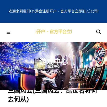
欢迎来到我们(九游会注册开户 - 官方平台立即加入)公司!
游戏中心
/
游戏中心
三国风云(三国风云：乱世名将何
去何从)