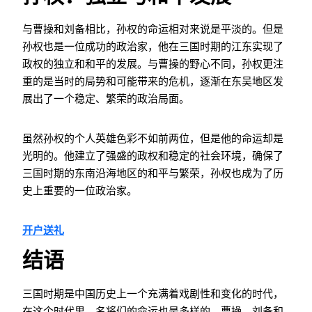
与曹操和刘备相比，孙权的命运相对来说是平淡的。但是
孙权也是一位成功的政治家，他在三国时期的江东实现了
政权的独立和和平的发展。与曹操的野心不同，孙权更注
重的是当时的局势和可能带来的危机，逐渐在东吴地区发
展出了一个稳定、繁荣的政治局面。
虽然孙权的个人英雄色彩不如前两位，但是他的命运却是
光明的。他建立了强盛的政权和稳定的社会环境，确保了
三国时期的东南沿海地区的和平与繁荣，孙权也成为了历
史上重要的一位政治家。
开户送礼
结语
三国时期是中国历史上一个充满着戏剧性和变化的时代，
在这个时代里，名将们的命运也是多样的。曹操、刘备和